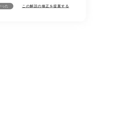
この解説の修正を提案する
かった