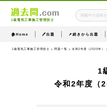
1級電気工事施工管理技士
🏠Home
🖊出題
📌続きから出題
1級電気工事施工管理技士
問題一覧
令和2年度（2020年）
1
令和2年度（2