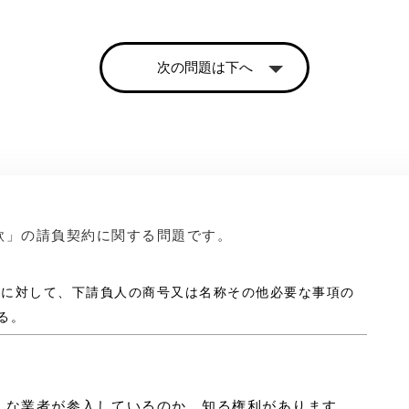
次の問題は下へ
款」の請負契約に関する問題です。
注者に対して、下請負人の商号又は名称その他必要な事項の
る。
んな業者が参入しているのか、知る権利があります。