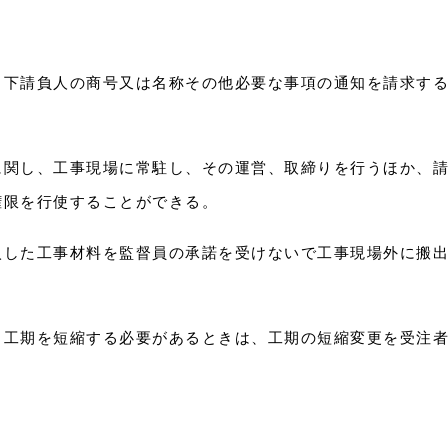
、下請負人の商号又は名称その他必要な事項の通知を請求す
に関し、工事現場に常駐し、その運営、取締りを行うほか、
権限を行使することができる。
入した工事材料を監督員の承諾を受けないで工事現場外に搬
り工期を短縮する必要があるときは、工期の短縮変更を受注