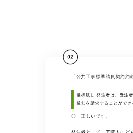
02
「公共工事標準請負契約約
選択肢1. 発注者は、受
通知を請求することができ
〇 正しいです。
発注者として、下請人にど