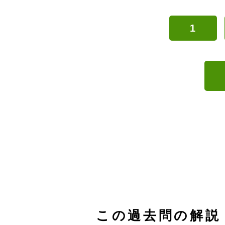
1
この過去問の解説 