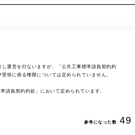
駐し運営を行ないますが、「公共工事標準請負契約約
び受領に係る権限については定められていません。
標準請負契約約款」において定められています。
49
参考になった数