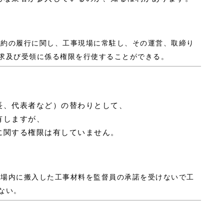
、契約の履行に関し、工事現場に常駐し、その運営、取締り
求及び受領に係る権限を行使することができる。
長、代表者など）の替わりとして、
有しますが、
に関する権限は有していません。
事現場内に搬入した工事材料を監督員の承諾を受けないで工
ない。