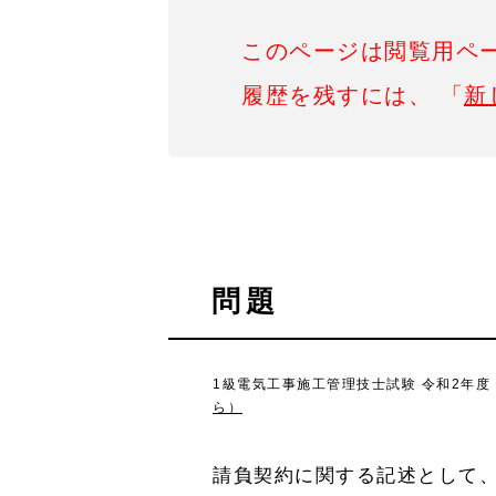
このページは閲覧用ペ
履歴を残すには、 「
新
問題
1級電気工事施工管理技士試験 令和2年度（
ら）
請負契約に関する記述として