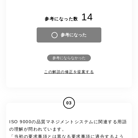
14
参考になった数
参考になった
参考にならなかった
この解説の修正を提案する
03
ISO 9000の品質マネジメントシステムに関連する用語
の理解が問われています。
「当初の要求事項とは異なる要求事項に適合するよう