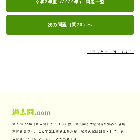
令和2年度（2020年） 問題一覧
次の問題（問76）へ
（アンケートはこちら）
過去問.com（過去問ドットコム）は、過去問と予想問題の解説つき無
料問題集です。
1級電気工事施工管理技士試験の試験対策として、過
去問題にチャレンジすることが出来ます。