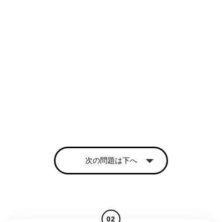
次の問題は下へ
02