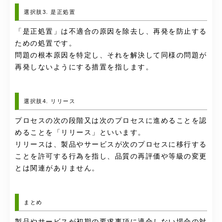
選択肢3. 是正処置
「是正処置」は不適合の原因を除去し、再発を防止する
ための処置です。
問題の根本原因を特定し、それを解決して同様の問題が
再発しないようにする措置を指します。
選択肢4. リリース
プロセスの次の段階又は次のプロセスに進めることを認
めることを「リリース」といいます。
リリースは、製品やサービスが次のプロセスに移行する
ことを許可する行為を指し、品質の再評価や等級の変更
とは関連がありません。
まとめ
製品やサービスが初期の要求事項に適合しない場合の対