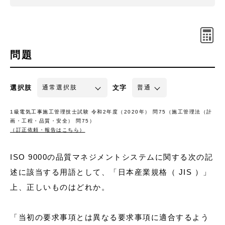
問題
選択肢
文字
1級電気工事施工管理技士試験 令和2年度（2020年） 問75（施工管理法（計
画・工程・品質・安全） 問75）
（訂正依頼・報告はこちら）
ISO 9000の品質マネジメントシステムに関する次の記
述に該当する用語として、「日本産業規格（ JIS ）」
上、正しいものはどれか。
「当初の要求事項とは異なる要求事項に適合するよう