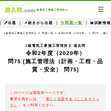
1級電気工事施工管理技士
📁問題一覧
🖊出題
📌続きから出題
📖試験情報
1級電気工事施工管理技士
問題一覧
令和2年度（2020年）
問75 （施工
1級電気工事施工管理技士 過去問
令和2年度（2020年）
問75 (施工管理法（計画・工程・品
質・安全） 問75)
このページは閲覧用ページです。
履歴を残すには、 「
新しく出題する（ここをクリッ
ク）
」 をご利用ください。