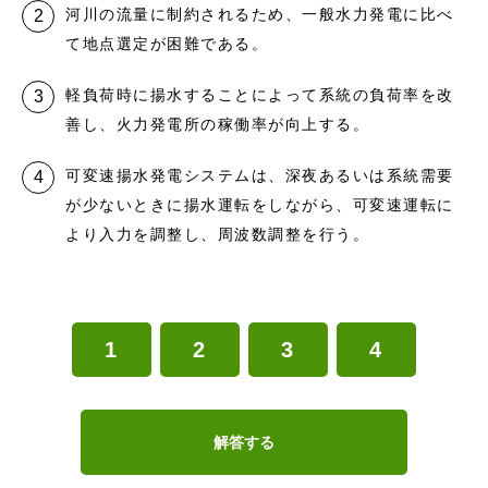
河川の流量に制約されるため、一般水力発電に比べ
て地点選定が困難である。
軽負荷時に揚水することによって系統の負荷率を改
善し、火力発電所の稼働率が向上する。
可変速揚水発電システムは、深夜あるいは系統需要
が少ないときに揚水運転をしながら、可変速運転に
より入力を調整し、周波数調整を行う。
1
2
3
4
解答する