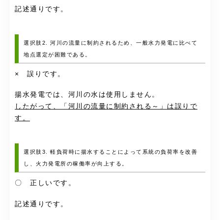
記述通りです。
選択肢2. 河川の流量に制約されるため、一般水力発電に比べて
地点選定が困難である。
× 誤りです。
揚水発電では、河川の水は使用しません。
したがって、「河川の流量に制約される～」は誤りで
す。
選択肢3. 軽負荷時に揚水することによって系統の負荷率を改善
し、火力発電所の稼働率が向上する。
〇 正しいです。
記述通りです。