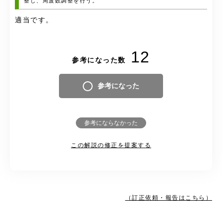
整し、周波数調整を行う。
適当です。
12
参考になった数
参考になった
参考にならなかった
この解説の修正を提案する
（訂正依頼・報告はこちら）