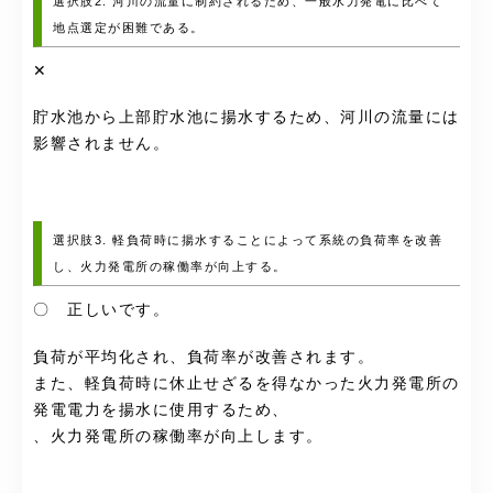
選択肢2. 河川の流量に制約されるため、一般水力発電に比べて
地点選定が困難である。
✕
貯水池から上部貯水池に揚水するため、河川の流量には
影響されません。
選択肢3. 軽負荷時に揚水することによって系統の負荷率を改善
し、火力発電所の稼働率が向上する。
〇 正しいです。
負荷が平均化され、負荷率が改善されます。
また、軽負荷時に休止せざるを得なかった火力発電所の
発電電力を揚水に使用するため、
、火力発電所の稼働率が向上します。