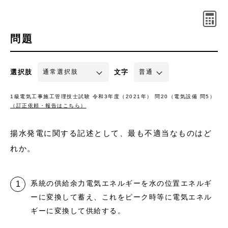
問題
選択肢
文字
1級電気工事施工管理技士試験 令和3年度（2021年） 問20（電気設備 問5）
（訂正依頼・報告はこちら）
揚水発電に関する記述として、最も不適当なものはど
れか。
系統の供給余力電気エネルギーを水の位置エネルギ
ーに変換して蓄え、これをピーク時等に電気エネル
ギーに変換して供給する。