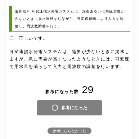
選択肢4. 可変速揚水発電システムは、深夜あるいは系統需要が
少ないときに揚水運転をしながら、可変速運転により入力を調
整し、周波数調整を行う。
〇 正しいです。
可変速揚水発電システムは、需要が少ないときに揚水し
ますが、急に需要が高くなったようなときには、可変速
で用水量を減らして入力と周波数の調整を行います。
29
参考になった数
参考になった
参考にならなかった