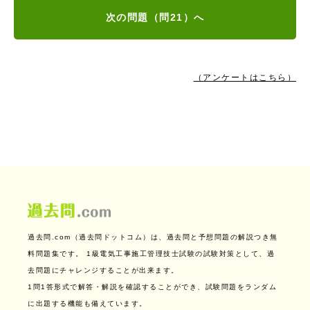
次の問題（問21）へ
（アンケートはこちら）
過去問.com（過去問ドットコム）は、過去問と予想問題の解説つき無
料問題集です。
1級電気工事施工管理技士試験の試験対策として、過
去問題にチャレンジすることが出来ます。
1問1答形式で解答・解説を確認することができ、試験問題をランダム
に出題する機能も備えています。