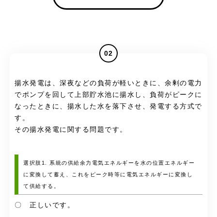
02
揚水発電は、深夜などの負荷が軽いときに、余剰の電力
でポンプを回して上部貯水池に揚水し、負荷がピークに
なったときに、揚水した水を落下させ、発電する方式で
す。
その揚水発電に関する問題です。
選択肢1. 系統の供給余力電気エネルギーを水の位置エネルギー
に変換して蓄え、これをピーク時等に電気エネルギーに変換し
て供給する。
〇 正しいです。