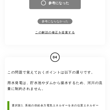
参考になった
参考にならなかった
この解説の修正を提案する
04
この問題で覚えておくポイントは以下の通りです。
用水発電は、貯水池やダムから揚水するため、河川の流
量に制約されません。
選択肢1. 系統の供給余力電気エネルギーを水の位置エネルギー