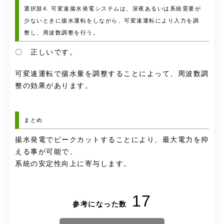
選択肢4. 可変速揚水発電システムは、深夜あるいは系統需要が
少ないときに揚水運転をしながら、可変速運転により入力を調
整し、周波数調整を行う。
〇 正しいです。
可変速運転で揚水量を調整することによって、周波数調
整の効果があります。
まとめ
揚水発電でピークカットすることにより、最大電力を抑
える事が可能で、
系統の安定性向上に寄与します。
17
参考になった数