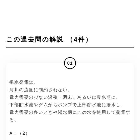
この過去問の解説 （4件）
01
揚水発電は、
河川の流量に制約されない。
電力需要の少ない深夜・週末、あるいは豊水期に、
下部貯水池やダムからポンプで上部貯水池に揚水し、
電力需要の多いときや渇水期にこの水を使用して発電す
る。
A：（2）