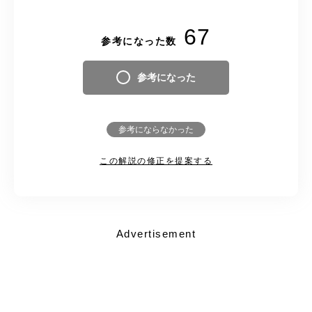
67
参考になった数
参考になった
参考にならなかった
この解説の修正を提案する
Advertisement